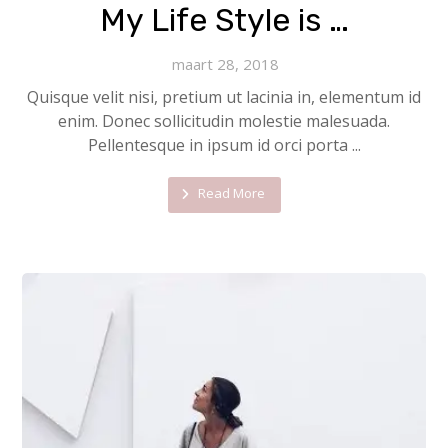
My Life Style is …
maart 28, 2018
Quisque velit nisi, pretium ut lacinia in, elementum id
enim. Donec sollicitudin molestie malesuada.
Pellentesque in ipsum id orci porta ...
Read More