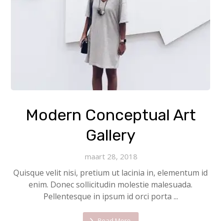
Modern Conceptual Art
Gallery
maart 28, 2018
Quisque velit nisi, pretium ut lacinia in, elementum id
enim. Donec sollicitudin molestie malesuada.
Pellentesque in ipsum id orci porta ...
Read More