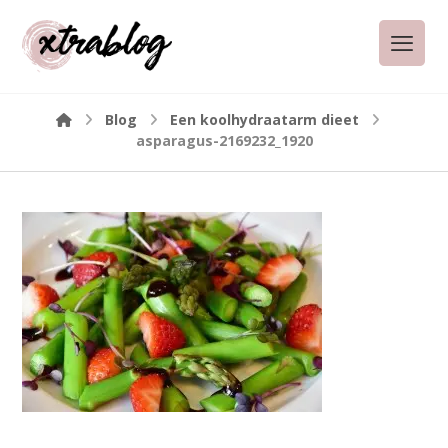
Blog
Een koolhydraatarm dieet
asparagus-2169232_1920