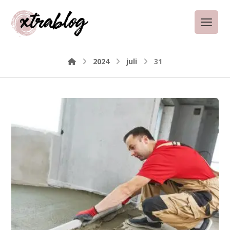
2024
juli
31