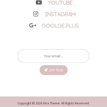
YouTube
Instagram
Goolge Plus
Join Now
Copyright © 2026 Xtra Theme. All Rights Reserved.