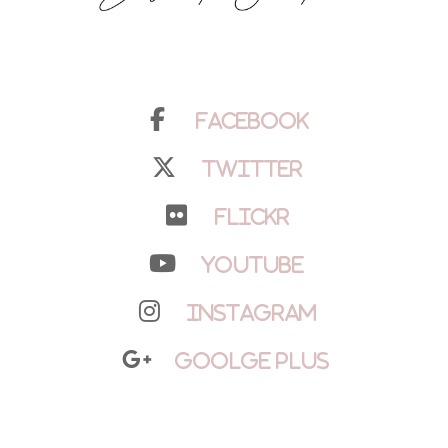
Facebook
Twitter
Flickr
YouTube
Instagram
Goolge Plus