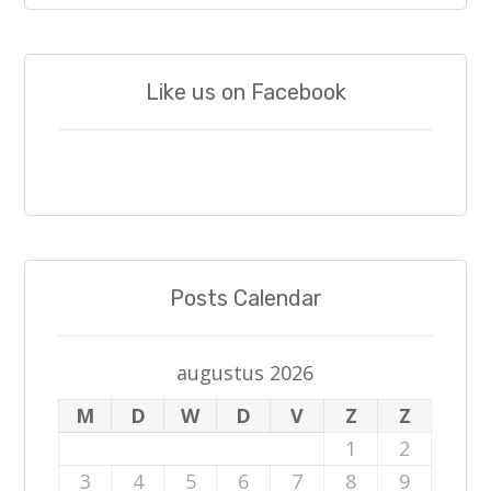
Like us on Facebook
Posts Calendar
augustus 2026
M
D
W
D
V
Z
Z
1
2
3
4
5
6
7
8
9