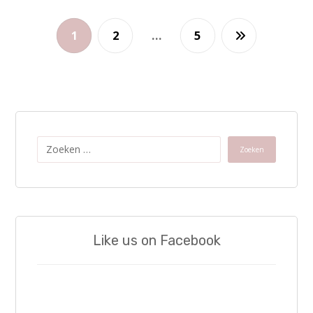
1
2
…
5
Zoeken
Like us on Facebook