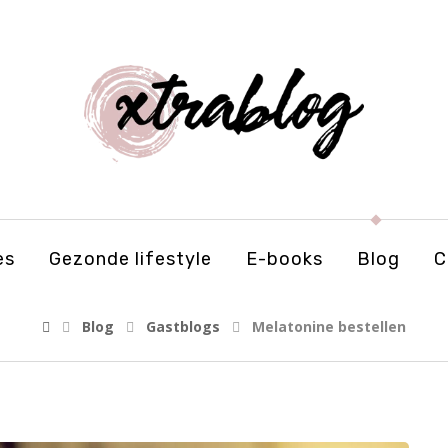
es
Gezonde lifestyle
E-books
Blog
C
Blog
Gastblogs
Melatonine bestellen