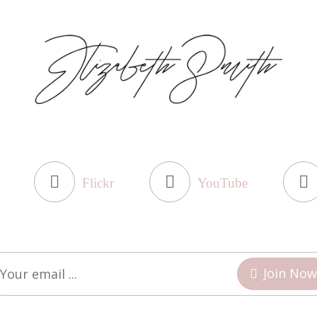
Flickr
YouTube
Join Now