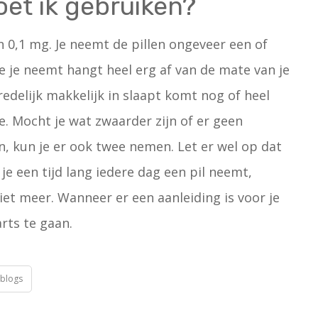
et ik gebruiken?
 0,1 mg. Je neemt de pillen ongeveer een of
ie je neemt hangt heel erg af van de mate van je
redelijk makkelijk in slaapt komt nog of heel
e. Mocht je wat zwaarder zijn of er geen
, kun je er ook twee nemen. Let er wel op dat
 je een tijd lang iedere dag een pil neemt,
et meer. Wanneer er een aanleiding is voor je
arts te gaan.
blogs