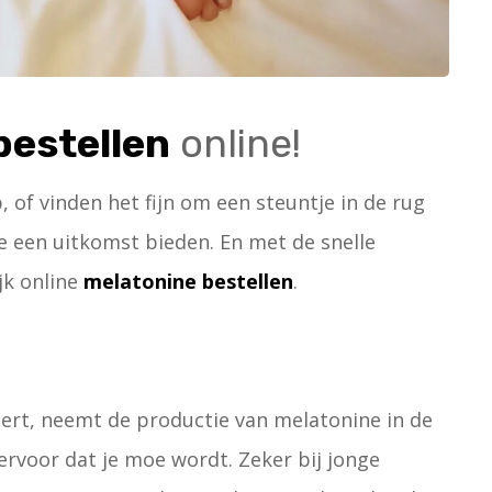
bestellen
online!
of vinden het fijn om een steuntje in de rug
ne een uitkomst bieden. En met de snelle
jk online
melatonine bestellen
.
ert, neemt de productie van melatonine in de
 ervoor dat je moe wordt. Zeker bij jonge