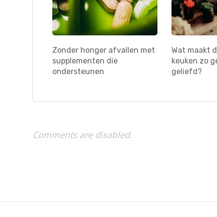
Zonder honger afvallen met
Wat maakt d
supplementen die
keuken zo g
ondersteunen
geliefd?
Comments are disabled.