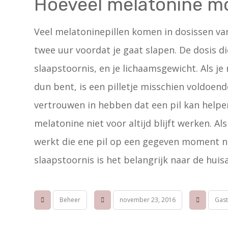
Hoeveel melatonine mo
Veel melatoninepillen komen in dosissen van
twee uur voordat je gaat slapen. De dosis d
slaapstoornis, en je lichaamsgewicht. Als je 
dun bent, is een pilletje misschien voldoend
vertrouwen in hebben dat een pil kan helpen
melatonine niet voor altijd blijft werken. Als
werkt die ene pil op een gegeven moment ni
slaapstoornis is het belangrijk naar de huis
Beheer
november 23, 2016
Gast