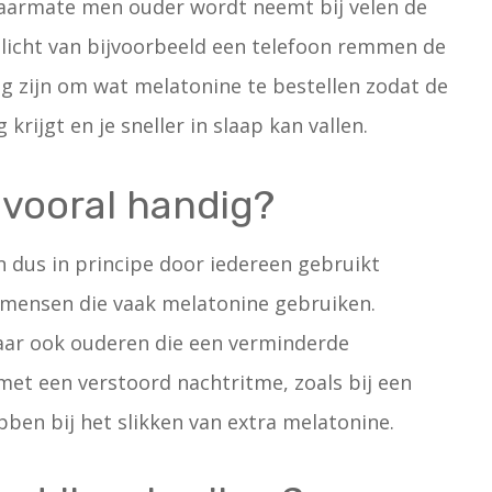
 naarmate men ouder wordt neemt bij velen de
w licht van bijvoorbeeld een telefoon remmen de
g zijn om wat melatonine te bestellen zodat de
rijgt en je sneller in slaap kan vallen.
 vooral handig?
n dus in principe door iedereen gebruikt
er mensen die vaak melatonine gebruiken.
maar ook ouderen die een verminderde
t een verstoord nachtritme, zoals bij een
ben bij het slikken van extra melatonine.