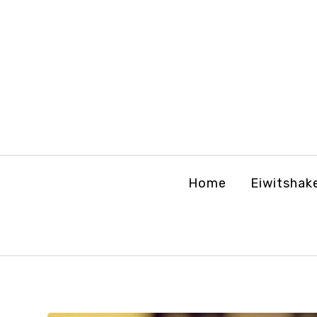
Home
Eiwitshak