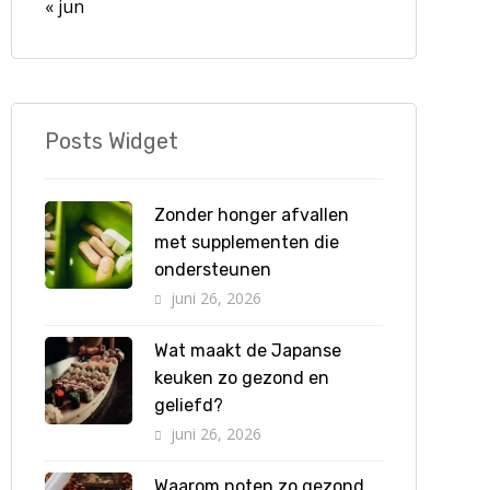
« jun
Posts Widget
Zonder honger afvallen
met supplementen die
ondersteunen
juni 26, 2026
Wat maakt de Japanse
keuken zo gezond en
geliefd?
juni 26, 2026
Waarom noten zo gezond