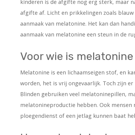
kinderen is de afgifte nog erg sterk, maar
afgifte af. Licht en prikkelingen zoals blau
aanmaak van melatonine. Het kan dan handi
aanmaak van melatonine een steun in de rug k
Voor wie is melatonine
Melatonine is een lichaamseigen stof, en ka
worden, het is vrij ongevaarlijk. Toch zijn 
Blinden gebruiken veel melatoninepillen, 
melatonineproductie hebben. Ook mensen me
ploegendienst of een jetlag kunnen baat heb