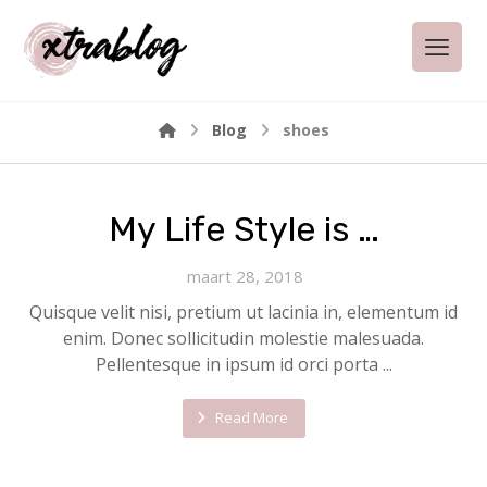
Blog
shoes
My Life Style is …
maart 28, 2018
Quisque velit nisi, pretium ut lacinia in, elementum id
enim. Donec sollicitudin molestie malesuada.
Pellentesque in ipsum id orci porta ...
Read More