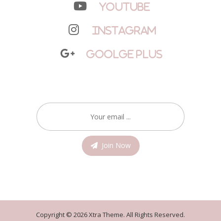
YouTube
Instagram
Goolge Plus
Join Now
Copyright © 2026 Xtra Theme. All Rights Reserved.