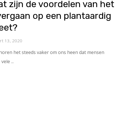
t zijn de voordelen van het
vergaan op een plantaardig
eet?
rt 13, 2020
horen het steeds vaker om ons heen dat mensen
ele ...