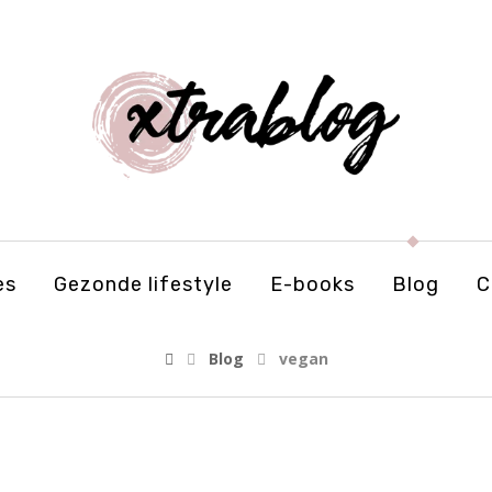
es
Gezonde lifestyle
E-books
Blog
C
Blog
vegan