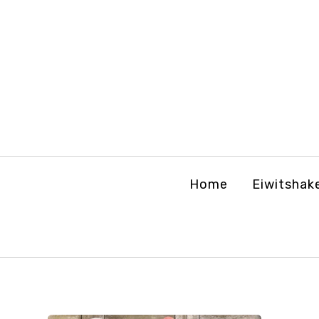
Home
Eiwitshak