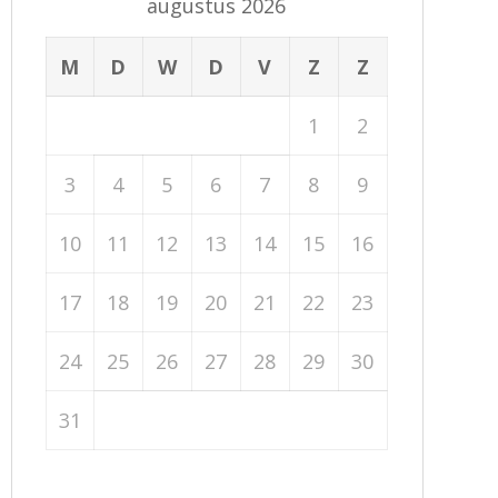
augustus 2026
M
D
W
D
V
Z
Z
1
2
3
4
5
6
7
8
9
10
11
12
13
14
15
16
17
18
19
20
21
22
23
24
25
26
27
28
29
30
31