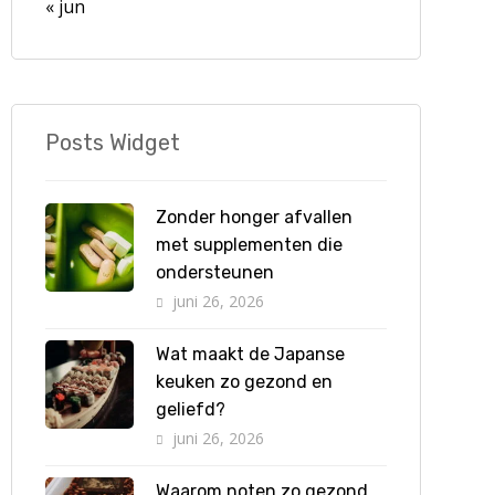
« jun
Posts Widget
Zonder honger afvallen
met supplementen die
ondersteunen
juni 26, 2026
Wat maakt de Japanse
keuken zo gezond en
geliefd?
juni 26, 2026
Waarom noten zo gezond