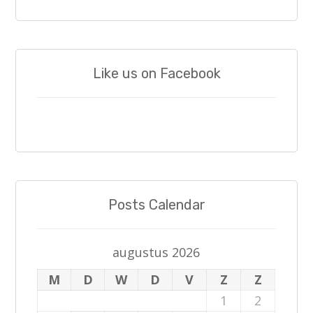
Like us on Facebook
Posts Calendar
augustus 2026
M
D
W
D
V
Z
Z
1
2