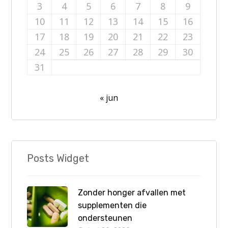
3
4
5
6
7
8
9
10
11
12
13
14
15
16
17
18
19
20
21
22
23
24
25
26
27
28
29
30
31
« jun
Posts Widget
Zonder honger afvallen met
supplementen die
ondersteunen