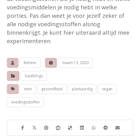
voedingsmiddelen je nodig hebt in welke
porties. Pas dan weet je voor jezelf zeker of
alle nodige voedingsstoffen alsnog
binnenkrijgt. Je kunt hier uiteraard altijd mee
experimenteren.
Beheer
maart 13, 2020
Gastblogs
eten
gezondheid
plantaardig
vegan
voedingsstoffen