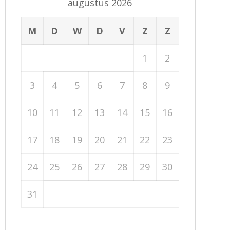
augustus 2026
M
D
W
D
V
Z
Z
1
2
3
4
5
6
7
8
9
10
11
12
13
14
15
16
17
18
19
20
21
22
23
24
25
26
27
28
29
30
31