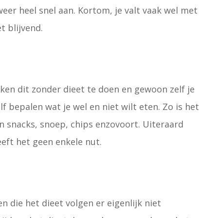
 weer heel snel aan. Kortom, je valt vaak wel met
t blijvend.
n
anken dit zonder dieet te doen en gewoon zelf je
f bepalen wat je wel en niet wilt eten. Zo is het
an snacks, snoep, chips enzovoort. Uiteraard
eeft het geen enkele nut.
n die het dieet volgen er eigenlijk niet