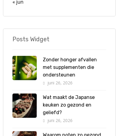
« jun
Posts Widget
Zonder honger afvallen
met supplementen die
ondersteunen
juni 26, 2026
Wat maakt de Japanse
keuken zo gezond en
geliefd?
juni 26, 2026
Waarom noten zo gezond