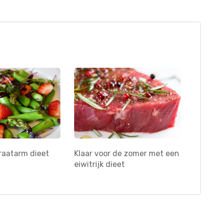
raatarm dieet
Klaar voor de zomer met een
eiwitrijk dieet