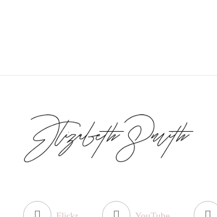
Flickr
YouTube