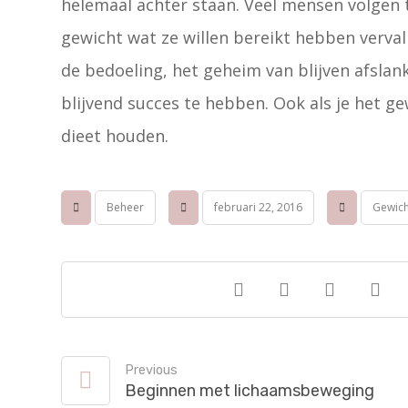
helemaal achter staan. Veel mensen volgen t
gewicht wat ze willen bereikt hebben verval
de bedoeling, het geheim van blijven afsla
blijvend succes te hebben. Ook als je het ge
dieet houden.
Beheer
februari 22, 2016
Gewich
Previous
Beginnen met lichaamsbeweging