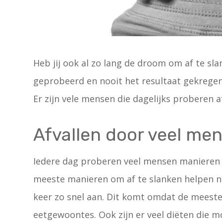
Heb jij ook al zo lang de droom om af te sl
geprobeerd en nooit het resultaat gekregen 
Er zijn vele mensen die dagelijks proberen af
Afvallen door veel me
Iedere dag proberen veel mensen manieren t
meeste manieren om af te slanken helpen n
keer zo snel aan. Dit komt omdat de meeste
eetgewoontes. Ook zijn er veel diëten die mo