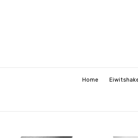
Home
Eiwitshak