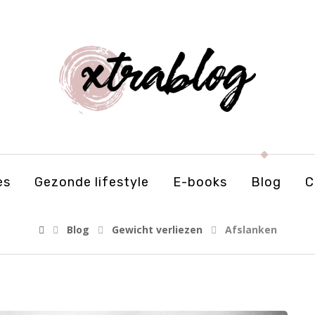
es
Gezonde lifestyle
E-books
Blog
C
Blog
Gewicht verliezen
Afslanken