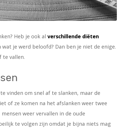
anken? Heb je ook al
verschillende diëten
wat je werd beloofd? Dan ben je niet de enige.
 te vallen.
nsen
e vinden om snel af te slanken, maar de
iet of ze komen na het afslanken weer twee
 mensen weer vervallen in de oude
eilijk te volgen zijn omdat je bijna niets mag