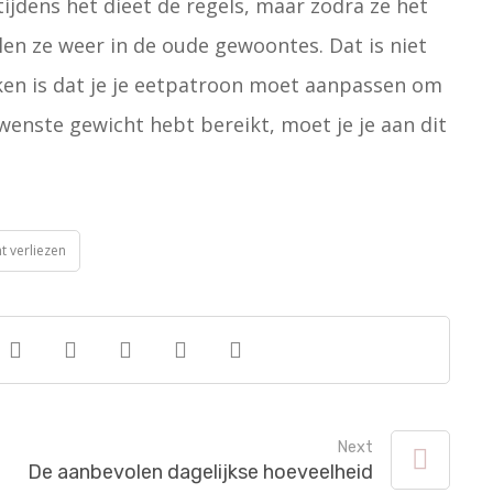
ijdens het dieet de regels, maar zodra ze het
len ze weer in de oude gewoontes. Dat is niet
nken is dat je je eetpatroon moet aanpassen om
wenste gewicht hebt bereikt, moet je je aan dit
t verliezen
Next
De aanbevolen dagelijkse hoeveelheid