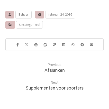
Beheer
februari 24, 2016
Uncategorized
Previous
Afslanken
Next
Supplementen voor sporters