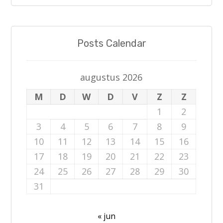
Posts Calendar
augustus 2026
M
D
W
D
V
Z
Z
1
2
3
4
5
6
7
8
9
10
11
12
13
14
15
16
17
18
19
20
21
22
23
24
25
26
27
28
29
30
31
« jun