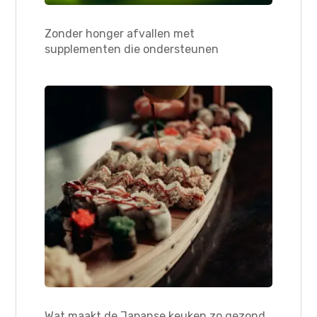
Zonder honger afvallen met
supplementen die ondersteunen
Wat maakt de Japanse keuken zo gezond