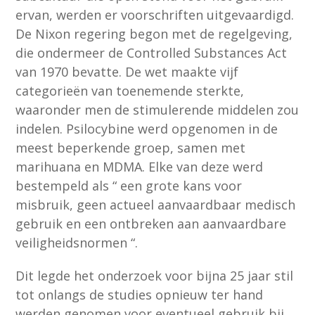
ervan, werden er voorschriften uitgevaardigd.
De Nixon regering begon met de regelgeving,
die ondermeer de Controlled Substances Act
van 1970 bevatte. De wet maakte vijf
categorieën van toenemende sterkte,
waaronder men de stimulerende middelen zou
indelen. Psilocybine werd opgenomen in de
meest beperkende groep, samen met
marihuana en MDMA. Elke van deze werd
bestempeld als “ een grote kans voor
misbruik, geen actueel aanvaardbaar medisch
gebruik en een ontbreken aan aanvaardbare
veiligheidsnormen “.
Dit legde het onderzoek voor bijna 25 jaar stil
tot onlangs de studies opnieuw ter hand
werden genomen voor eventueel gebruik bij