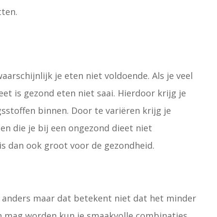
tten.
aarschijnlijk je eten niet voldoende. Als je veel
eet is gezond eten niet saai. Hierdoor krijg je
stoffen binnen. Door te variëren krijg je
en die je bij een ongezond dieet niet
 is dan ook groot voor de gezondheid.
 anders maar dat betekent niet dat het minder
ten mag worden kun je smaakvolle combinaties