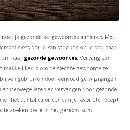
an moet je gezonde eetgewoontes aanleren. Met
lemaal niets dat je kan stoppen op je pad naar
es om naar
gezonde gewoontes
. Vervang een
t makkelijker is om de slechte gewoonte te
t blijven gebruiken door eenvoudige wijzigingen
n achterwege laten en vervangen door gezonde
er het aantal calorieën van je favoriete recept
s te zoeken die je in het gerecht kunt