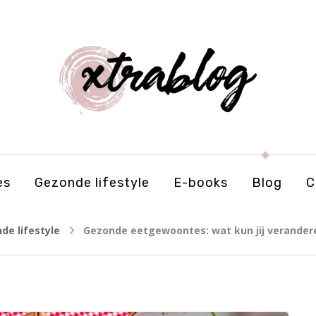
es
Gezonde lifestyle
E-books
Blog
C
de lifestyle
Gezonde eetgewoontes: wat kun jij verander