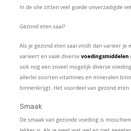
In de olie zitten veel goede onverzadigde ve
Gezond eten saai?
Als je gezond eten saai vindt dan varieer je w
varieert en vaak diverse
voedingsmiddelen
ook nog een zoveel mogelijk diverse voedings
allerlei soorten vitamines en mineralen binn
binnenkrijgt. Het voordeel van gezond eten
Smaak
De smaak van gezonde voeding is misschien
lekker is. Als je weet wat wel en niet gege