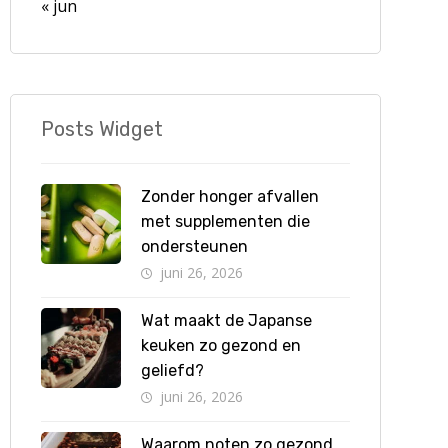
« jun
Posts Widget
Zonder honger afvallen
met supplementen die
ondersteunen
juni 26, 2026
Wat maakt de Japanse
keuken zo gezond en
geliefd?
juni 26, 2026
Waarom noten zo gezond