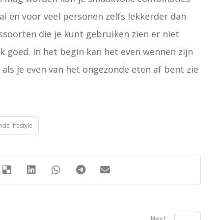
i en voor veel personen zelfs lekkerder dan
soorten die je kunt gebruiken zien er niet
ok goed. In het begin kan het even wennen zijn
 als je even van het ongezonde eten af bent zie
de lifestyle
Next