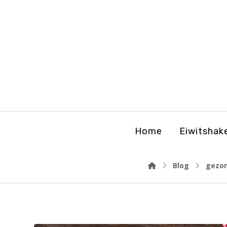
Home
Eiwitshak
Blog
gezon