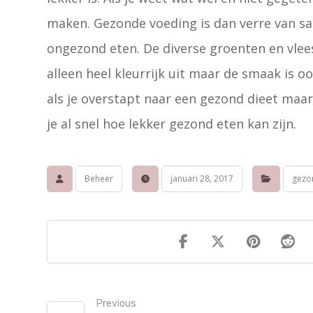
maken. Gezonde voeding is dan verre van saa
ongezond eten. De diverse groenten en vlees
alleen heel kleurrijk uit maar de smaak is o
als je overstapt naar een gezond dieet maar
je al snel hoe lekker gezond eten kan zijn.
Beheer
januari 28, 2017
gezon
Previous