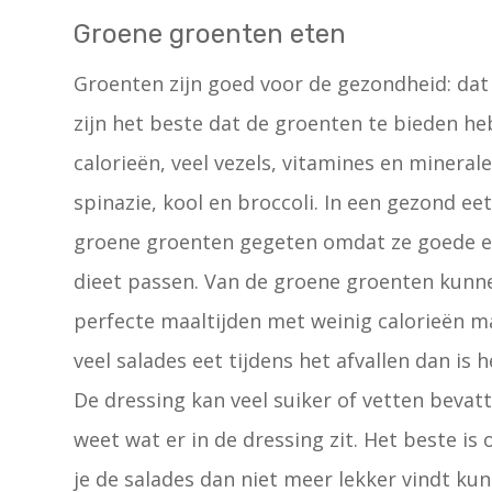
Groene groenten eten
Groenten zijn goed voor de gezondheid: dat
zijn het beste dat de groenten te bieden h
calorieën, veel vezels, vitamines en minera
spinazie, kool en broccoli. In een gezond 
groene groenten gegeten omdat ze goede e
dieet passen. Van de groene groenten kunne
perfecte maaltijden met weinig calorieën maa
veel salades eet tijdens het afvallen dan is h
De dressing kan veel suiker of vetten bevat
weet wat er in de dressing zit. Het beste is
je de salades dan niet meer lekker vindt kun