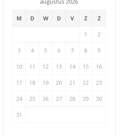
augustus 2026
M
D
W
D
V
Z
Z
1
2
3
4
5
6
7
8
9
10
11
12
13
14
15
16
17
18
19
20
21
22
23
24
25
26
27
28
29
30
31