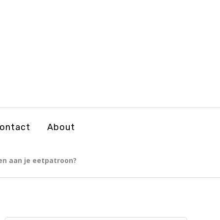
ontact
About
en aan je eetpatroon?