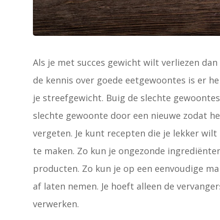
Als je met succes gewicht wilt verliezen d
de kennis over goede eetgewoontes is er he
je streefgewicht. Buig de slechte gewoont
slechte gewoonte door een nieuwe zodat he
vergeten. Je kunt recepten die je lekker wil
te maken. Zo kun je ongezonde ingrediënte
producten. Zo kun je op een eenvoudige mani
af laten nemen. Je hoeft alleen de vervanger
verwerken.