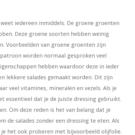
 weet iedereen inmiddels. De groene groenten
ebben. Deze groene soorten hebben weinig
len. Voorbeelden van groene groenten zijn
eetpatroon worden normaal gesproken veel
igenschappen hebben waardoor deze in ieder
n lekkere salades gemaakt worden. Dit zijn
r veel vitamines, mineralen en vezels. Als je
et essentieel dat je de juiste dressing gebruikt.
ten. Om deze reden is het van belang dat je
 om de salades zonder een dressing te eten. Als
 je het ook proberen met bijvoorbeeld olijfolie.