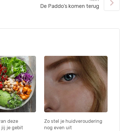
De Paddo’s komen terug
van deze
Zo stel je huidveroudering
ij je gebit
nog even uit