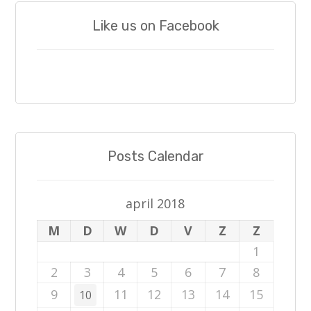
Like us on Facebook
Posts Calendar
april 2018
M
D
W
D
V
Z
Z
1
2
3
4
5
6
7
8
9
11
12
13
14
15
10