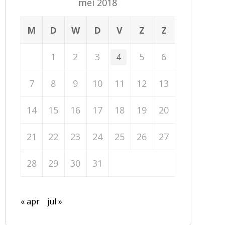
mei 2018
M
D
W
D
V
Z
Z
1
2
3
5
6
4
7
8
9
10
11
12
13
14
15
16
17
18
19
20
21
22
23
24
25
26
27
28
29
30
31
« apr
jul »