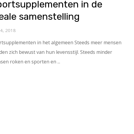
portsupplementen in de
eale samenstelling
 4, 2018
rtsupplementen in het algemeen Steeds meer mensen
en zich bewust van hun levensstijl. Steeds minder
sen roken en sporten en ...