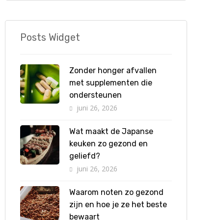
Posts Widget
Zonder honger afvallen
met supplementen die
ondersteunen
juni 26, 2026
Wat maakt de Japanse
keuken zo gezond en
geliefd?
juni 26, 2026
Waarom noten zo gezond
zijn en hoe je ze het beste
bewaart