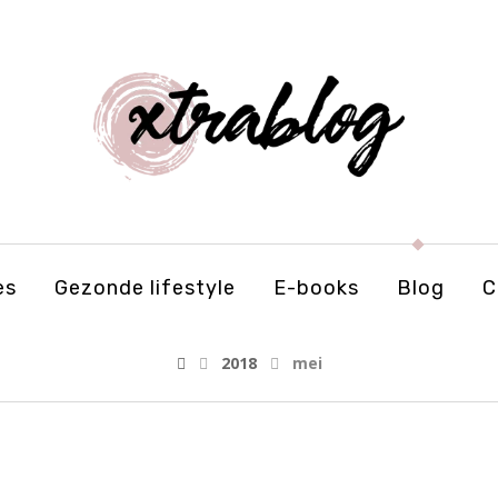
es
Gezonde lifestyle
E-books
Blog
C
2018
mei