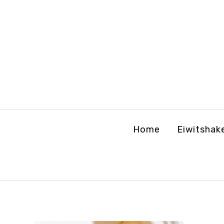
Home
Eiwitshak