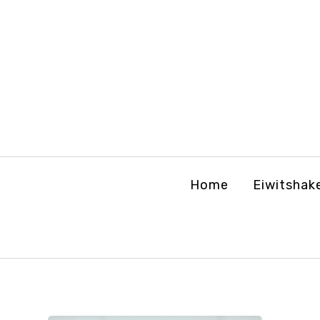
Home
Eiwitshak