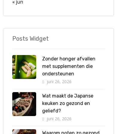
« jun
Posts Widget
Zonder honger afvallen
met supplementen die
ondersteunen
juni 26, 2026
Wat maakt de Japanse
keuken zo gezond en
geliefd?
juni 26, 2026
Waarom noten zo gezond