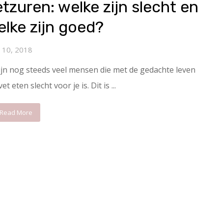
tzuren: welke zijn slecht en
lke zijn goed?
l 10, 2018
ijn nog steeds veel mensen die met de gedachte leven
vet eten slecht voor je is. Dit is ...
Read More