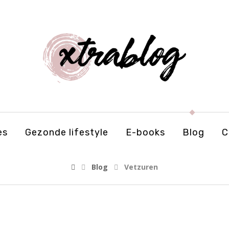
es
Gezonde lifestyle
E-books
Blog
C
Blog
Vetzuren