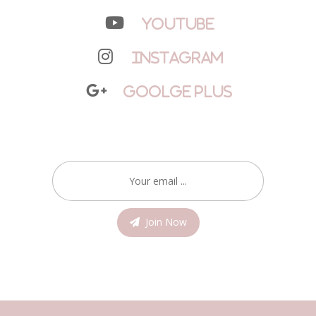
YouTube
Instagram
Goolge Plus
Join Now