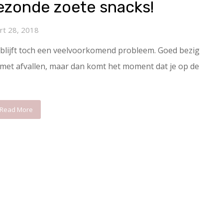
ezonde zoete snacks!
rt 28, 2018
 blijft toch een veelvoorkomend probleem. Goed bezig
 met afvallen, maar dan komt het moment dat je op de
Read More