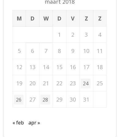
maart 2018
M
D
W
D
V
Z
Z
1
2
3
4
5
6
7
8
9
10
11
12
13
14
15
16
17
18
19
20
21
22
23
25
24
27
29
30
31
26
28
« feb
apr »