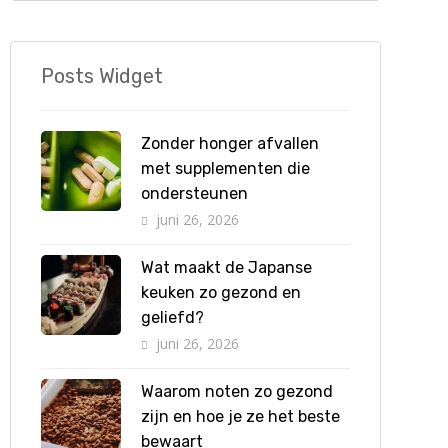
Posts Widget
Zonder honger afvallen
met supplementen die
ondersteunen
juni 26, 2026
Wat maakt de Japanse
keuken zo gezond en
geliefd?
juni 26, 2026
Waarom noten zo gezond
zijn en hoe je ze het beste
bewaart