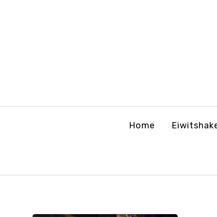
Home
Eiwitshak