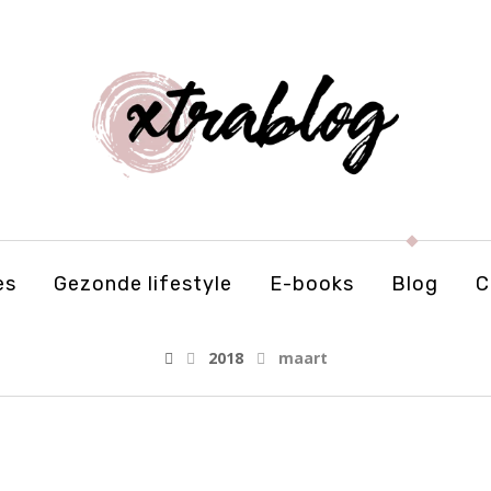
es
Gezonde lifestyle
E-books
Blog
C
2018
maart