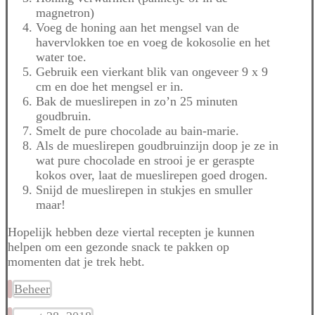
magnetron)
Voeg de honing aan het mengsel van de
havervlokken toe en voeg de kokosolie en het
water toe.
Gebruik een vierkant blik van ongeveer 9 x 9
cm en doe het mengsel er in.
Bak de mueslirepen in zo’n 25 minuten
goudbruin.
Smelt de pure chocolade au bain-marie.
Als de mueslirepen goudbruinzijn doop je ze in
wat pure chocolade en strooi je er geraspte
kokos over, laat de mueslirepen goed drogen.
Snijd de mueslirepen in stukjes en smuller
maar!
Hopelijk hebben deze viertal recepten je kunnen
helpen om een gezonde snack te pakken op
momenten dat je trek hebt.
Beheer