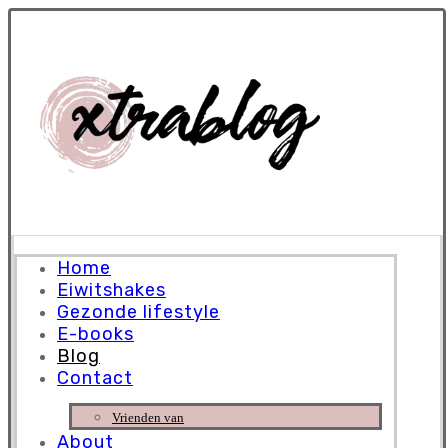
Home
Eiwitshakes
Gezonde lifestyle
E-books
Blog
Contact
Vrienden van
About