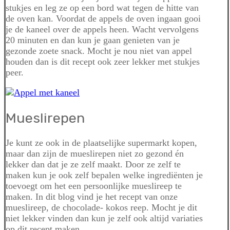
stukjes en leg ze op een bord wat tegen de hitte van
de oven kan. Voordat de appels de oven ingaan gooi
je de kaneel over de appels heen. Wacht vervolgens
20 minuten en dan kun je gaan genieten van je
gezonde zoete snack. Mocht je nou niet van appel
houden dan is dit recept ook zeer lekker met stukjes
peer.
Mueslirepen
Je kunt ze ook in de plaatselijke supermarkt kopen,
maar dan zijn de mueslirepen niet zo gezond én
lekker dan dat je ze zelf maakt. Door ze zelf te
maken kun je ook zelf bepalen welke ingrediënten je
toevoegt om het een persoonlijke mueslireep te
maken. In dit blog vind je het recept van onze
mueslireep, de chocolade- kokos reep. Mocht je dit
niet lekker vinden dan kun je zelf ook altijd variaties
op dit recept maken.