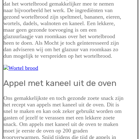
dat het wortelbrood gemakkelijker mee te nemen
naar bijvoorbeeld het werk. De ingrediënten van
gezond wortelbrood zijn speltmeel, bananen, eieren,
wortels, dadels, walnoten en kaneel. Een lekkere,
maar geen gezonde toevoeging is om een
glazuurlaagje van roomkaas over het wortelbrood
heen te doen. Als Mocht je toch geïnteresseerd zijn
dan adviseren wij om het glazuur van roomkaas zo
dun mogelijk te verspreiden op het wortelbrood.
Appel met kaneel uit de oven
Ons gemakkelijkste en toch gezonde zoete snack zijn
het recept van appels met kaneel uit de oven. Dit is
snel te maken en kan ook zeker gebruikt worden om
gasten of jezelf te verassen met een lekkere zoete
snack. Om appels met kaneel uit de oven te maken
moet je eerste de oven op 200 graden
voorverwarmen. Snijd tijdens die tijd de appels in