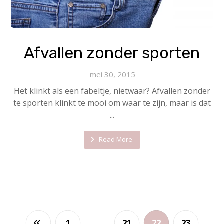
Afvallen zonder sporten
mei 30, 2015
Het klinkt als een fabeltje, nietwaar? Afvallen zonder
te sporten klinkt te mooi om waar te zijn, maar is dat
...
Read More
1
…
21
22
23