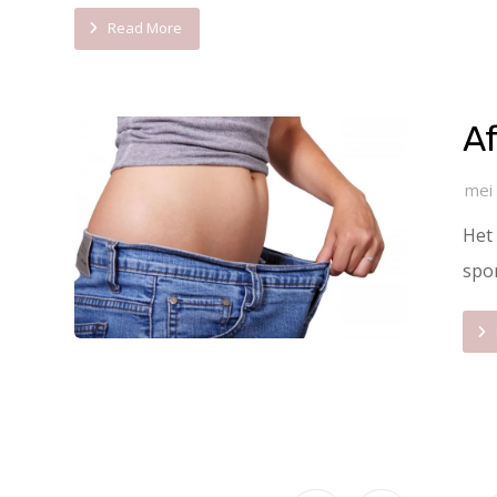
Read More
Af
mei
Het 
spor