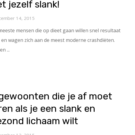
t jezelf slank!
tember 14, 2015
eeste mensen die op dieet gaan willen snel resultaat
n en wagen zich aan de meest moderne crashdiëten.
en ...
 gewoonten die je af moet
ren als je een slank en
zond lichaam wilt
tember 12, 2015