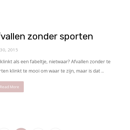
vallen zonder sporten
 30, 2015
klinkt als een fabeltje, nietwaar? Afvallen zonder te
ten klinkt te mooi om waar te zijn, maar is dat ...
Read More