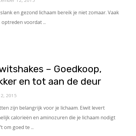
slank en gezond lichaam bereik je niet zomaar. Vaak
optreden voordat ...
iwitshakes – Goedkoop,
kker en tot aan de deur
 12, 2015
tten zijn belangrijk voor je lichaam. Eiwit levert
lijk calorieën en aminozuren die je lichaam nodigt
t om goed te ...