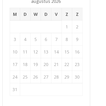
augustus 2026
M
D
W
D
V
Z
Z
1
2
3
4
5
6
7
8
9
10
11
12
13
14
15
16
17
18
19
20
21
22
23
24
25
26
27
28
29
30
31