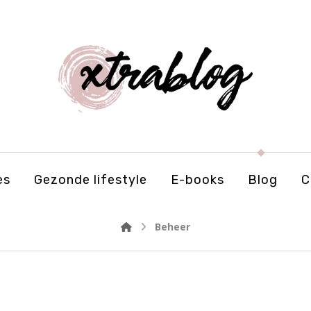
es
Gezonde lifestyle
E-books
Blog
C
Beheer