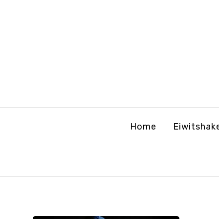
Home
Eiwitshak