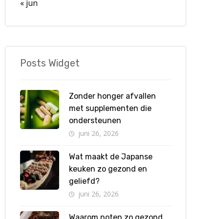
« jun
Posts Widget
Zonder honger afvallen
met supplementen die
ondersteunen
juni 26, 2026
Wat maakt de Japanse
keuken zo gezond en
geliefd?
juni 26, 2026
Waarom noten zo gezond